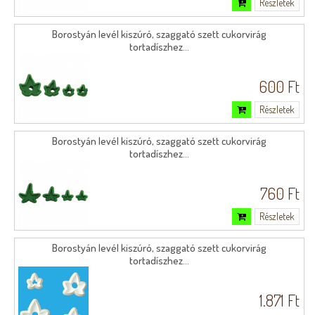
Részletek
Borostyán levél kiszúró, szaggató szett cukorvirág
tortadíszhez...
600 Ft
Részletek
Borostyán levél kiszúró, szaggató szett cukorvirág
tortadíszhez...
760 Ft
Részletek
Borostyán levél kiszúró, szaggató szett cukorvirág
tortadíszhez...
1.871 Ft