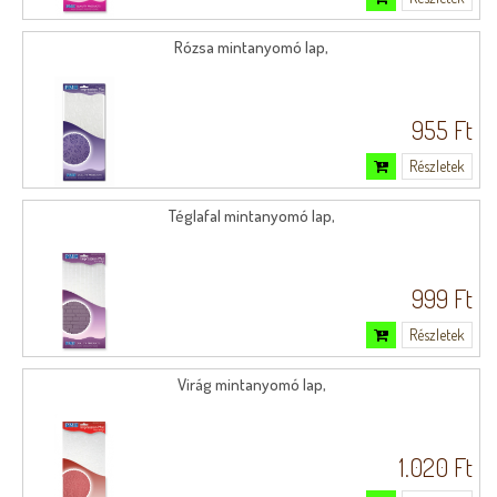
Rózsa mintanyomó lap,
955 Ft
Részletek
Téglafal mintanyomó lap,
999 Ft
Részletek
Virág mintanyomó lap,
1.020 Ft