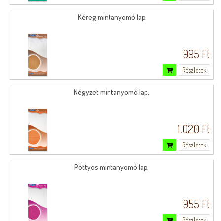
Kéreg mintanyomó lap
995 Ft
Részletek
Négyzet mintanyomó lap,
1.020 Ft
Részletek
Pöttyös mintanyomó lap,
955 Ft
Részletek