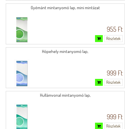
Gyémánt mintanyomó lap, mini mintázat
955 Ft
Részletek
Hópehely mintanyomó lap,
999 Ft
Részletek
Hullámvonal mintanyomó lap,
999 Ft
Részletek