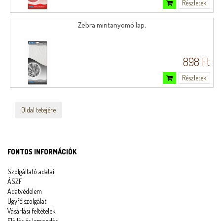
Részletek
Zebra mintanyomó lap,
898 Ft
Részletek
Oldal tetejére
FONTOS INFORMÁCIÓK
Szolgáltató adatai
ÁSZF
Adatvédelem
Ügyfélszolgálat
Vásárlási feltételek
Elállás és lemondás