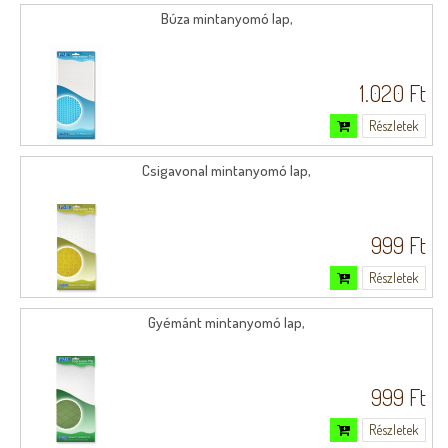
Búza mintanyomó lap,
1.020 Ft
Részletek
Csigavonal mintanyomó lap,
999 Ft
Részletek
Gyémánt mintanyomó lap,
999 Ft
Részletek