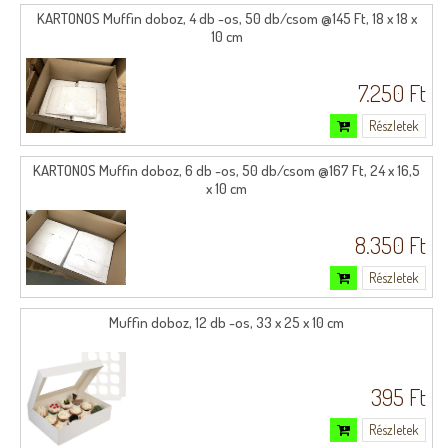
KARTONOS Muffin doboz, 4 db -os, 50 db/csom @145 Ft, 18 x 18 x
10 cm
7.250 Ft
Részletek
KARTONOS Muffin doboz, 6 db -os, 50 db/csom @167 Ft, 24 x 16,5
x 10 cm
8.350 Ft
Részletek
Muffin doboz, 12 db -os, 33 x 25 x 10 cm
395 Ft
Részletek