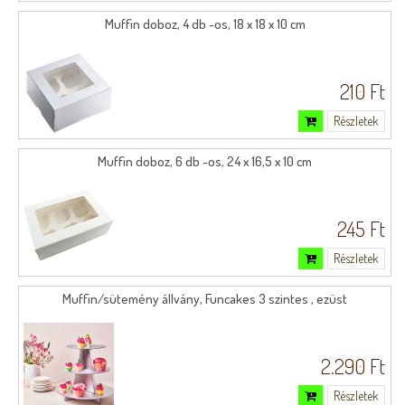
Muffin doboz, 4 db -os, 18 x 18 x 10 cm
210 Ft
Részletek
Muffin doboz, 6 db -os, 24 x 16,5 x 10 cm
245 Ft
Részletek
Muffin/sütemény állvány, Funcakes 3 szintes , ezüst
2.290 Ft
Részletek