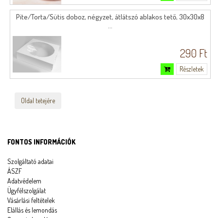
Pite/Torta/Sütis doboz, négyzet, átlátszó ablakos tető, 30x30x8
...
290 Ft
Részletek
Oldal tetejére
FONTOS INFORMÁCIÓK
Szolgáltató adatai
ÁSZF
Adatvédelem
Ügyfélszolgálat
Vásárlási feltételek
Elállás és lemondás