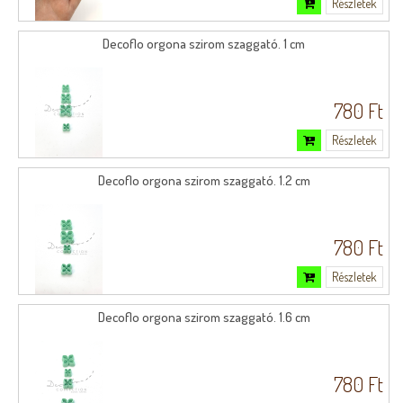
Részletek
Decoflo orgona szirom szaggató. 1 cm
780 Ft
Részletek
Decoflo orgona szirom szaggató. 1.2 cm
780 Ft
Részletek
Decoflo orgona szirom szaggató. 1.6 cm
780 Ft