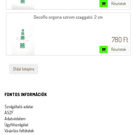
Részletek
Decoflo orgona szirom szaggató. 2 cm
780 Ft
Részletek
Oldal tetejére
FONTOS INFORMÁCIÓK
Szolgáltató adatai
ÁSZF
Adatvédelem
Ügyfélszolgálat
Vásárlási feltételek